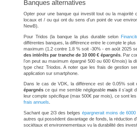
Banques alternatives
Opter pour une banque qui investit tout ou la majorité d
locaux et / ou qui ont du sens d'un point de vue enviro
NewB).
Pour Tridos (la banque la plus durable selon
Financit
différentes banques, la différence entre le compte le plus
maximum (1.2 contre 1.8 % soit -30% - en août 2025 se
des intérêts par tranche de 10 000 € épargnés
. Par co
l'on peut au maximum épargné 500 ou 600 €/mois) la dif
type chez Triodos. A noter que les frais de gestion se
application sur smartphone.
Dans le cas de VDK, la différence est de 0.05% soit
épargnés
ce qui me semble négligeable
mais
il s'agit
leur compte spécifique (max 500€ par mois), ce sont les 
frais annuels
.
Sachant que 2/3 des belges
épargnerait moins de 6000
autres qui possèdent davantage de fonds, la réduction d
sociétaux et environnementaux vu la durabilité des inve