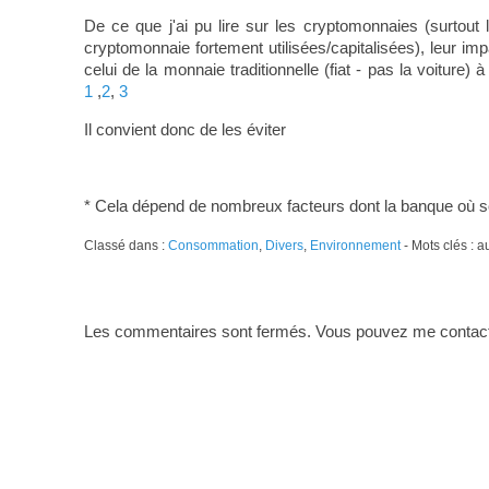
De ce que j'ai pu lire sur les cryptomonnaies (surtout
cryptomonnaie fortement utilisées/capitalisées), leur imp
celui de la monnaie traditionnelle (fiat - pas la voitur
1
,
2
,
3
Il convient donc de les éviter
* Cela dépend de nombreux facteurs dont la banque où so
Classé dans :
Consommation
,
Divers
,
Environnement
- Mots clés : 
Les commentaires sont fermés. Vous pouvez me contacte