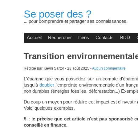
Se poser des ?
... pour comprendre et partager ses connaissances.
Accueil
Rechercher
Liens
Contacts
BDD
Transition environnementale
Rédigé par Kevin Sartor -
23 août 2025
-
Aucun commentaire
L'épargne que vous possédez sur un compte d'épargn
jusqu'à
doubler
l'empreinte environnementale d'un frança
non durables (énergies fossiles, déforestation...) Exemp
Du coup un moyen pour réduire cet impact est d'investir 
Voici quelques exemples.
/! : je précise que cet article n'est pas sponsorisé
conseillé en finance.