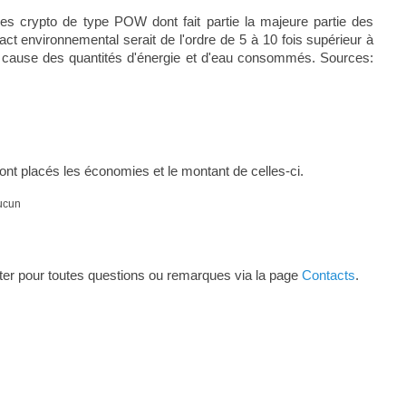
 les crypto de type POW dont fait partie la majeure partie des
act environnemental serait de l'ordre de 5 à 10 fois supérieur à
e) à cause des quantités d'énergie et d'eau consommés. Sources:
nt placés les économies et le montant de celles-ci.
aucun
r pour toutes questions ou remarques via la page
Contacts
.