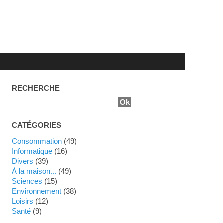
RECHERCHE
CATÉGORIES
Consommation
(49)
Informatique
(16)
Divers
(39)
Á la maison...
(49)
Sciences
(15)
Environnement
(38)
Loisirs
(12)
Santé
(9)