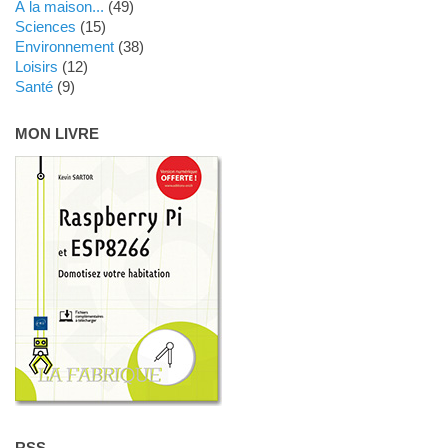
Á la maison...
(49)
Sciences
(15)
Environnement
(38)
Loisirs
(12)
Santé
(9)
MON LIVRE
RSS