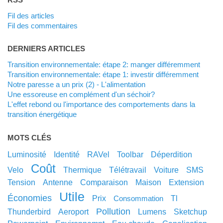
Fil des articles
Fil des commentaires
DERNIERS ARTICLES
Transition environnementale: étape 2: manger différemment
Transition environnementale: étape 1: investir différemment
Notre paresse a un prix (2) - L'alimentation
Une essoreuse en complément d'un séchoir?
L'effet rebond ou l'importance des comportements dans la
transition énergétique
MOTS CLÉS
luminosité
identité
RAVel
toolbar
déperdition
coût
velo
thermique
télétravail
voiture
SMS
tension
antenne
comparaison
maison
extension
utile
économies
prix
tl
consommation
pollution
thunderbird
aeroport
lumens
sketchup