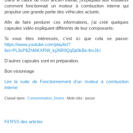
comment fonctionnait un moteur à combustion interne qui
propulse une grande partie des véhicules actuels.
Afin de faire perdurer ces informations, j'ai créé quelques
capsules vidéo expliquant différents de leur composants:
Si vous êtes intéressés, c'est ici que cela se passe:
https://www.youtube.com/playlist?
list=PL3sP8ZhMKXRW_kj26R0Qq5p0kBic4mJiU
D'autres capsules sont en préparation.
Bon visionnage
Lire la suite de Fonctionnement d'un moteur à combustion
interne
Classé dans :
Consommation
,
Divers
- Mots clés : aucun
Fil RSS des articles