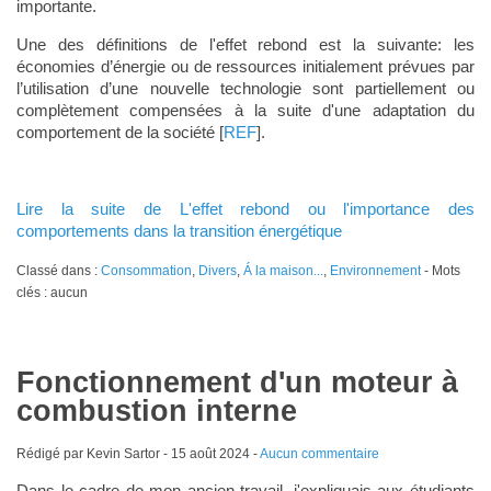
importante.
Une des définitions de l'effet rebond est la suivante: les
économies d’énergie ou de ressources initialement prévues par
l’utilisation d’une nouvelle technologie sont partiellement ou
complètement compensées à la suite d'une adaptation du
comportement de la société [
REF
].
Lire la suite de L'effet rebond ou l'importance des
comportements dans la transition énergétique
Classé dans :
Consommation
,
Divers
,
Á la maison...
,
Environnement
- Mots
clés : aucun
Fonctionnement d'un moteur à
combustion interne
Rédigé par Kevin Sartor -
15 août 2024
-
Aucun commentaire
Dans le cadre de mon ancien travail, j'expliquais aux étudiants