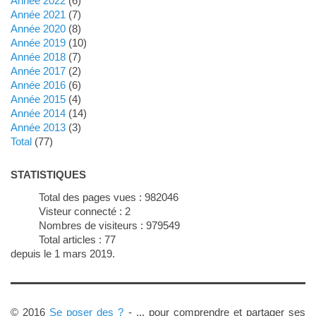
année 2022
(6)
année 2021
(7)
année 2020
(8)
année 2019
(10)
année 2018
(7)
année 2017
(2)
année 2016
(6)
année 2015
(4)
année 2014
(14)
année 2013
(3)
total
(77)
STATISTIQUES
Total des pages vues :
982046
Visteur connecté :
2
Nombres de visiteurs :
979549
Total articles :
77
depuis le 1 mars 2019.
© 2016
Se poser des ?
- ... pour comprendre et partager ses