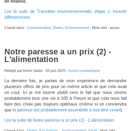
en finance.
Lire la suite de Transition environnementale: étape 1: investir
différemment
Classé dans :
Consommation
,
Divers
,
Environnement
- Mots clés : aucun
Notre paresse a un prix (2) -
L'alimentation
Rédigé par Kevin Sartor -
20 juin 2025
-
Aucun commentaire
La dernière fois, je parlais de mon expérience de demander
plusieurs offres de prix pour un même article et que cela avait
un cout. Ici je me tourne plutôt vers le fait que nous vivons
probablement tous une vie à 100 à l'heure et que cela nous fait
faire des choix pas toujours optimaux (même si on conviendra
que
la paresse est probablement essentielle à tout être vivant
)
Lire la suite de Notre paresse a un prix (2) - L'alimentation
Classé dans :
Divers
,
Á la maison...
,
Environnement
,
Santé
- Mots clés :